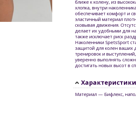
ближе к колену, из высоко
хлопка, внутри наколенник
обеспечивает комфорт и с
эластичный материал плотн
сковывая движения. Отсутс
делает их удобными для на
также исключает риск разд
Наколенники SpetsSport с
защитой для колен ваших 
тренировок и выступлений,
уверенно выполнять сложн
достигать новых высот в сп
Характеристик
Материал — Бифлекс, напо