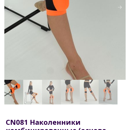
CN081 Наколенники