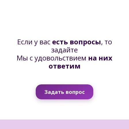
Если у вас
есть вопросы
, то
задайте
Мы с удовольствием
на них
ответим
Задать вопрос