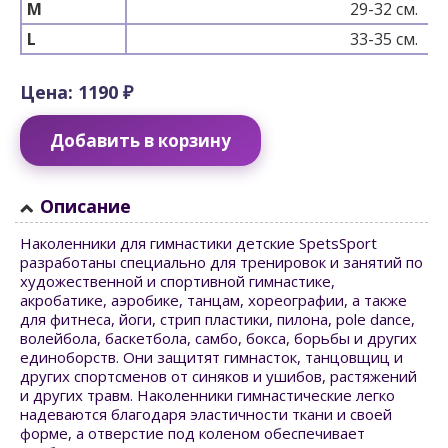
M
29-32 см.
L
33-35 см.
Цена: 1190 ₽
Добавить в корзину
Описание
Наколенники для гимнастики детские SpetsSport
разработаны специально для тренировок и занятий по
художественной и спортивной гимнастике,
акробатике, аэробике, танцам, хореографии, а также
для фитнеса, йоги, стрип пластики, пилона, pole dance,
волейбола, баскетбола, самбо, бокса, борьбы и других
единоборств. Они защитят гимнасток, танцовщиц и
других спортсменов от синяков и ушибов, растяжений
и других травм. Наколенники гимнастические легко
надеваются благодаря эластичности ткани и своей
форме, а отверстие под коленом обеспечивает