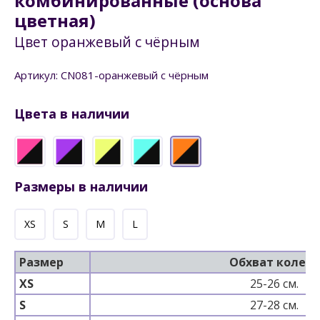
комбинированные (основа
цветная)
Цвет оранжевый с чёрным
Артикул: CN081-оранжевый с чёрным
Цвета в наличии
Размеры в наличии
XS
S
M
L
Размер
Обхват колена
XS
25-26 см.
S
27-28 см.