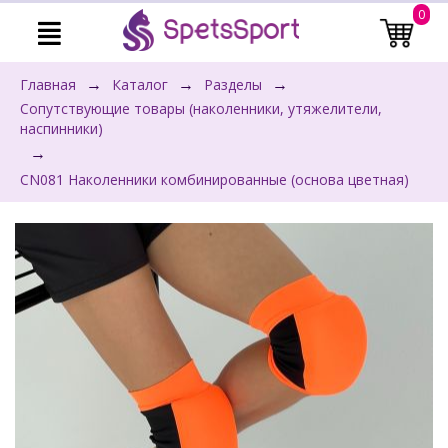
0
→
→
→
Главная
Каталог
Разделы
Сопутствующие товары (наколенники, утяжелители,
наспинники)
→
CN081 Наколенники комбинированные (основа цветная)