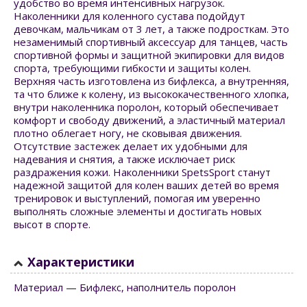
удобство во время интенсивных нагрузок.
Наколенники для коленного сустава подойдут
девочкам, мальчикам от 3 лет, а также подросткам. Это
незаменимый спортивный аксессуар для танцев, часть
спортивной формы и защитной экипировки для видов
спорта, требующими гибкости и защиты колен.
Верхняя часть изготовлена из бифлекса, а внутренняя,
та что ближе к колену, из высококачественного хлопка,
внутри наколенника поролон, который обеспечивает
комфорт и свободу движений, а эластичный материал
плотно облегает ногу, не сковывая движения.
Отсутствие застежек делает их удобными для
надевания и снятия, а также исключает риск
раздражения кожи. Наколенники SpetsSport станут
надежной защитой для колен ваших детей во время
тренировок и выступлений, помогая им уверенно
выполнять сложные элементы и достигать новых
высот в спорте.
Характеристики
Материал — Бифлекс, наполнитель поролон