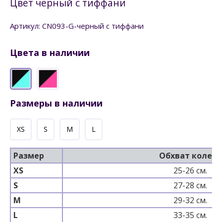
Цвет черный с тиффани
Артикул: CN093-G-черный с тиффани
Цвета в наличии
Размеры в наличии
XS
S
M
L
Размер
Обхват колена
XS
25-26 см.
S
27-28 см.
M
29-32 см.
L
33-35 см.