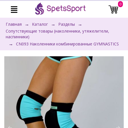
0
→
→
→
Главная
Каталог
Разделы
Сопутствующие товары (наколенники, утяжелители,
наспинники)
→
CN093 Наколенники комбинированные GYMNASTICS