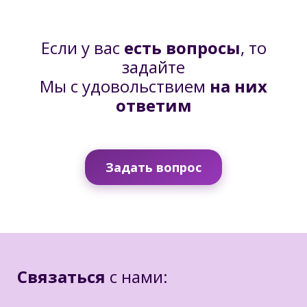
Если у вас
есть вопросы
, то
задайте
Мы с удовольствием
на них
ответим
Задать вопрос
Связаться
с нами: