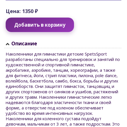
Цена: 1350 ₽
Добавить в корзину
Описание
Наколенники для гимнастики детские SpetsSport
разработаны специально для тренировок и занятий по
художественной и спортивной гимнастике,
акробатике, аэробике, танцам, хореографии, а также
для фитнеса, йоги, стрип пластики, пилона, pole dance,
волейбола, баскетбола, самбо, бокса, борьбы и других
единоборств. Они защитят гимнасток, танцовщиц и
других спортсменов от синяков и ушибов, растяжений
и других травм. Наколенники гимнастические легко
надеваются благодаря эластичности ткани и своей
форме, а отверстие под коленом обеспечивает
удобство во время интенсивных нагрузок.
Наколенники для коленного сустава подойдут
девочкам, мальчикам от 3 лет, а также подросткам. Это