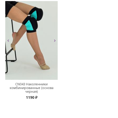
CN043 Наколенники
комбинированные (основа
черная)
1190 ₽