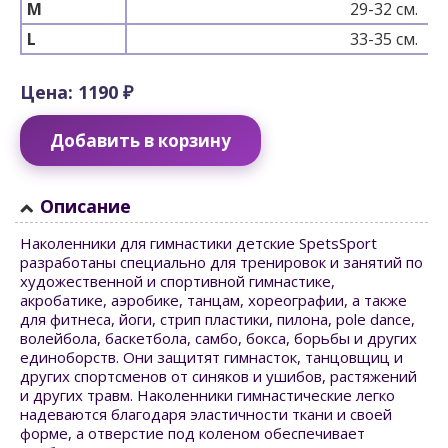
M
29-32 см.
L
33-35 см.
Цена: 1190 ₽
Добавить в корзину
Описание
Наколенники для гимнастики детские SpetsSport
разработаны специально для тренировок и занятий по
художественной и спортивной гимнастике,
акробатике, аэробике, танцам, хореографии, а также
для фитнеса, йоги, стрип пластики, пилона, pole dance,
волейбола, баскетбола, самбо, бокса, борьбы и других
единоборств. Они защитят гимнасток, танцовщиц и
других спортсменов от синяков и ушибов, растяжений
и других травм. Наколенники гимнастические легко
надеваются благодаря эластичности ткани и своей
форме, а отверстие под коленом обеспечивает