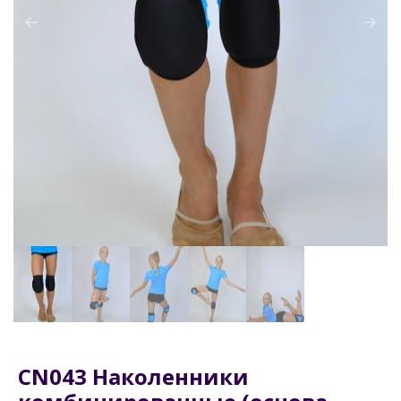
CN043 Наколенники