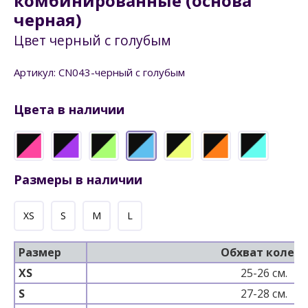
комбинированные (основа
черная)
Цвет черный с голубым
Артикул: CN043-черный с голубым
Цвета в наличии
Размеры в наличии
XS
S
M
L
Размер
Обхват колена
XS
25-26 см.
S
27-28 см.