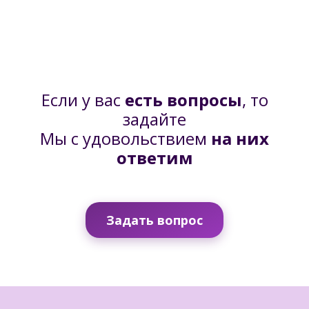
Если у вас
есть вопросы
, то
задайте
Мы с удовольствием
на них
ответим
Задать вопрос