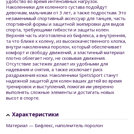
удобство во время интенсивных нагрузок.
Наколенники для коленного сустава подойдут
девочкам, мальчикам от 3 лет, а также подросткам. Это
незаменимый спортивный аксессуар для танцев, часть
спортивной формы и защитной экипировки для видов
спорта, требующими гибкости и защиты колен.
Верхняя часть изготовлена из бифлекса, а внутренняя,
та что ближе к колену, из высококачественного хлопка,
внутри наколенника поролон, который обеспечивает
комфорт и свободу движений, а эластичный материал
плотно облегает ногу, не сковывая движения.
Отсутствие застежек делает их удобными для
надевания и снятия, а также исключает риск
раздражения кожи. Наколенники SpetsSport станут
надежной защитой для колен ваших детей во время
тренировок и выступлений, помогая им уверенно
выполнять сложные элементы и достигать новых
высот в спорте.
Характеристики
Материал — Бифлекс, наполнитель поролон