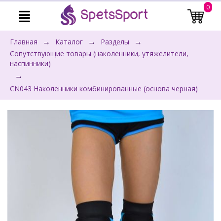
0
→
→
→
Главная
Каталог
Разделы
Сопутствующие товары (наколенники, утяжелители,
наспинники)
→
CN043 Наколенники комбинированные (основа черная)