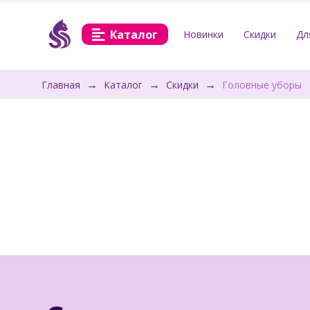
Каталог
Новинки
Скидки
Дл
→
→
→
Главная
Каталог
Скидки
Головные уборы